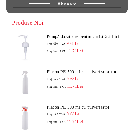
Produse Noi
Pompă dozatoare pentru canistră 5 litri
9.68Lei
Preţ fără TVA
11.71Lei
Preţ inc. TVA
Flacon PE 500 ml cu pulverizator fin
9.68Lei
Preţ fără TVA
11.71Lei
Preţ inc. TVA
Flacon PE 500 ml cu pulverizator
9.68Lei
Preţ fără TVA
11.71Lei
Preţ inc. TVA