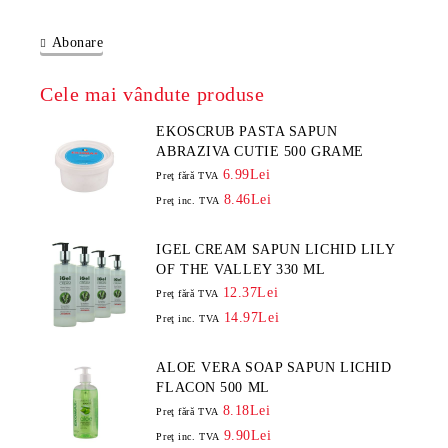
Abonare
Cele mai vândute produse
EKOSCRUB PASTA SAPUN
ABRAZIVA CUTIE 500 GRAME
6.99Lei
Preţ fără TVA
8.46Lei
Preţ inc. TVA
IGEL CREAM SAPUN LICHID LILY
OF THE VALLEY 330 ML
12.37Lei
Preţ fără TVA
14.97Lei
Preţ inc. TVA
ALOE VERA SOAP SAPUN LICHID
FLACON 500 ML
8.18Lei
Preţ fără TVA
9.90Lei
Preţ inc. TVA