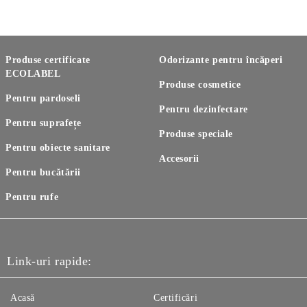
Produse certificate
Odorizante pentru încăperi
ECOLABEL
Produse cosmetice
Pentru pardoseli
Pentru dezinfectare
Pentru suprafețe
Produse speciale
Pentru obiecte sanitare
Accesorii
Pentru bucătării
Pentru rufe
Link-uri rapide:
Acasă
Certificări