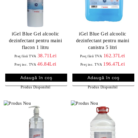
iGel Blue Gel alcoolic
iGel Blue Gel alcoolic
dezinfectant pentru maini
dezinfectant pentru maini
flacon 1 litru
canistra 5 litri
38.71Lei
162.37Lei
Preţ fără TVA
Preţ fără TVA
46.84Lei
196.47Lei
Preţ inc. TVA
Preţ inc. TVA
Produs Disponibil
Produs Disponibil