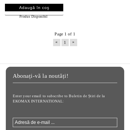
Produs Disponibil
Page 1 of 1
«
»
1
Abonați-vă la noutăți!
Enter your email to subscribe to Buletin de Știri de la
EKOMAX INTERNATIONAL: