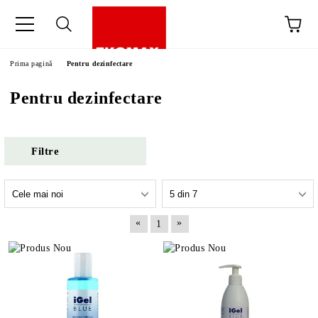
Prima pagină
Pentru dezinfectare
Pentru dezinfectare
Filtre
«
»
1