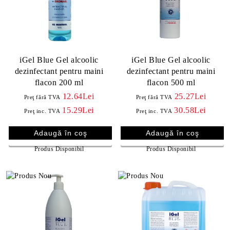
iGel Blue Gel alcoolic
iGel Blue Gel alcoolic
dezinfectant pentru maini
dezinfectant pentru maini
flacon 200 ml
flacon 500 ml
12.64Lei
25.27Lei
Preţ fără TVA
Preţ fără TVA
15.29Lei
30.58Lei
Preţ inc. TVA
Preţ inc. TVA
Produs Disponibil
Produs Disponibil