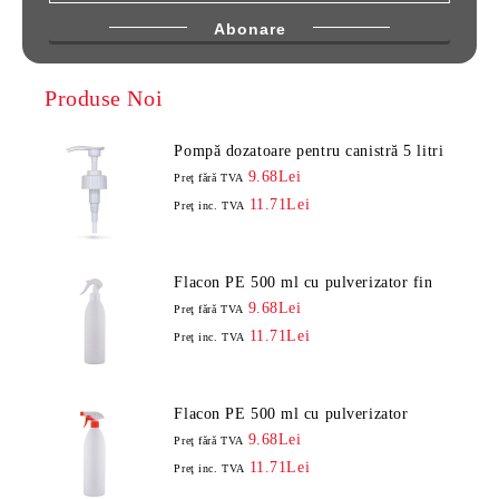
Produse Noi
Pompă dozatoare pentru canistră 5 litri
9.68Lei
Preţ fără TVA
11.71Lei
Preţ inc. TVA
Flacon PE 500 ml cu pulverizator fin
9.68Lei
Preţ fără TVA
11.71Lei
Preţ inc. TVA
Flacon PE 500 ml cu pulverizator
9.68Lei
Preţ fără TVA
11.71Lei
Preţ inc. TVA