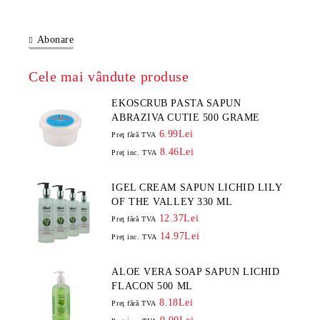
Abonare
Cele mai vândute produse
EKOSCRUB PASTA SAPUN
ABRAZIVA CUTIE 500 GRAME
6.99Lei
Preţ fără TVA
8.46Lei
Preţ inc. TVA
IGEL CREAM SAPUN LICHID LILY
OF THE VALLEY 330 ML
12.37Lei
Preţ fără TVA
14.97Lei
Preţ inc. TVA
ALOE VERA SOAP SAPUN LICHID
FLACON 500 ML
8.18Lei
Preţ fără TVA