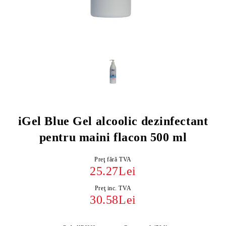
iGel Blue Gel alcoolic dezinfectant
pentru maini flacon 500 ml
Preţ fără TVA
25.27Lei
Preţ inc. TVA
30.58Lei