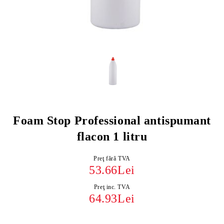
Foam Stop Professional antispumant
flacon 1 litru
Preţ fără TVA
53.66Lei
Preţ inc. TVA
64.93Lei