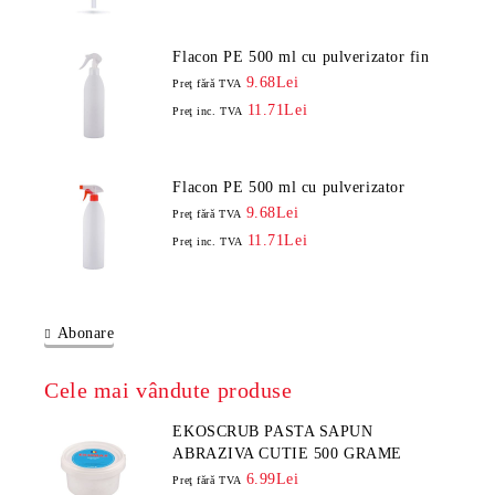
Flacon PE 500 ml cu pulverizator fin
9.68Lei
Preţ fără TVA
11.71Lei
Preţ inc. TVA
Flacon PE 500 ml cu pulverizator
9.68Lei
Preţ fără TVA
11.71Lei
Preţ inc. TVA
Abonare
Cele mai vândute produse
EKOSCRUB PASTA SAPUN
ABRAZIVA CUTIE 500 GRAME
6.99Lei
Preţ fără TVA