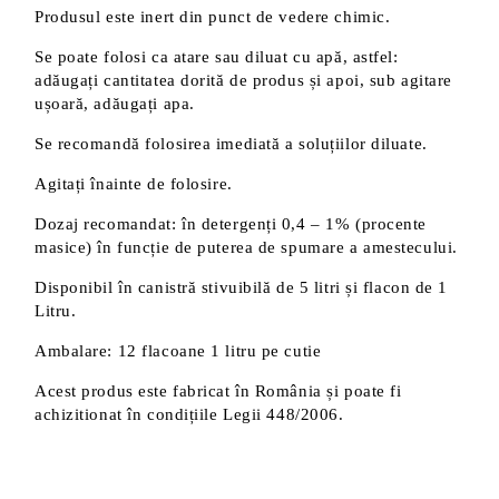
Produsul este inert din punct de vedere chimic.
Se poate folosi ca atare sau diluat cu apă, astfel:
adăugați cantitatea dorită de produs și apoi, sub agitare
ușoară, adăugați apa.
Se recomandă folosirea imediată a soluțiilor diluate.
Agitați înainte de folosire.
Dozaj recomandat: în detergenți 0,4 – 1% (procente
masice) în funcție de puterea de spumare a amestecului.
Disponibil în canistră stivuibilă de 5 litri și flacon de 1
Litru.
Ambalare: 12 flacoane 1 litru pe cutie
Acest produs este fabricat în România și poate fi
achizitionat în condițiile Legii 448/2006.