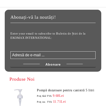
Abonați-vă la noutăți!
Enter your email to subscribe to Buletin de Știri de la
EKOMAX INTERNATIONAL:
Produse Noi
Pompă dozatoare pentru canistră 5 litri
9.68Lei
Preţ fără TVA
11.71Lei
Preţ inc. TVA