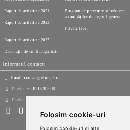
Raport de activitate 2021
Program de prevenire și reducere
a cantităților de deșeuri generate
Raport de activitate 2022
Private label
Raport de activitate 2025
Declaraţie de confidenţialitate
Informatii contact:
Email:
contact@ekomax.ro
Telefon:
+4 0214202038
Telefon:
+4 0214213150
Folosim cookie-uri
Folosim cookie-uri și alte