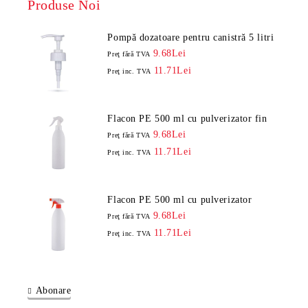
Produse Noi
Pompă dozatoare pentru canistră 5 litri
9.68Lei
Preţ fără TVA
11.71Lei
Preţ inc. TVA
Flacon PE 500 ml cu pulverizator fin
9.68Lei
Preţ fără TVA
11.71Lei
Preţ inc. TVA
Flacon PE 500 ml cu pulverizator
9.68Lei
Preţ fără TVA
11.71Lei
Preţ inc. TVA
Abonare