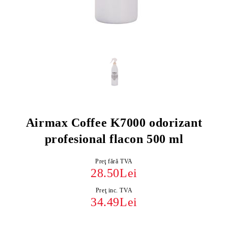
Airmax Coffee K7000 odorizant
profesional flacon 500 ml
Preţ fără TVA
28.50Lei
Preţ inc. TVA
34.49Lei