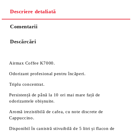
Descriere detaliată
Comentarii
Descărcări
Airmax Coffee K7000.
Odorizant profesional pentru încăperi.
Triplu concentrat.
Persistență de până la 10 ori mai mare față de
odorizantele obișnuite.
Aromă irezistibilă de cafea, cu note discrete de
Cappuccino.
Disponibil în canistră stivuibilă de 5 litri și flacon de