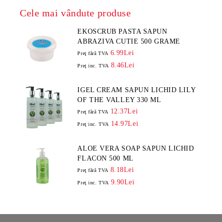
Cele mai vândute produse
EKOSCRUB PASTA SAPUN
ABRAZIVA CUTIE 500 GRAME
6.99Lei
Preţ fără TVA
8.46Lei
Preţ inc. TVA
IGEL CREAM SAPUN LICHID LILY
OF THE VALLEY 330 ML
12.37Lei
Preţ fără TVA
14.97Lei
Preţ inc. TVA
ALOE VERA SOAP SAPUN LICHID
FLACON 500 ML
8.18Lei
Preţ fără TVA
9.90Lei
Preţ inc. TVA