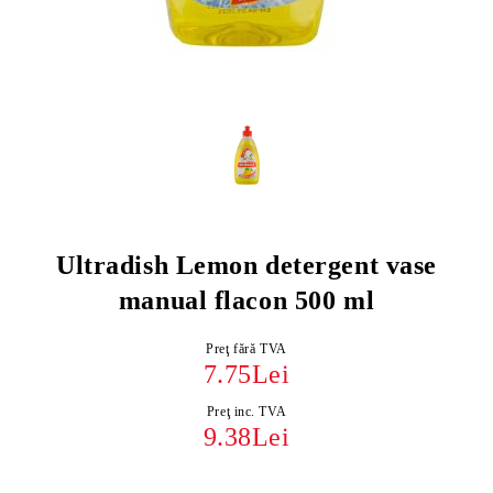
Ultradish Lemon detergent vase
manual flacon 500 ml
Preţ fără TVA
7.75Lei
Preţ inc. TVA
9.38Lei