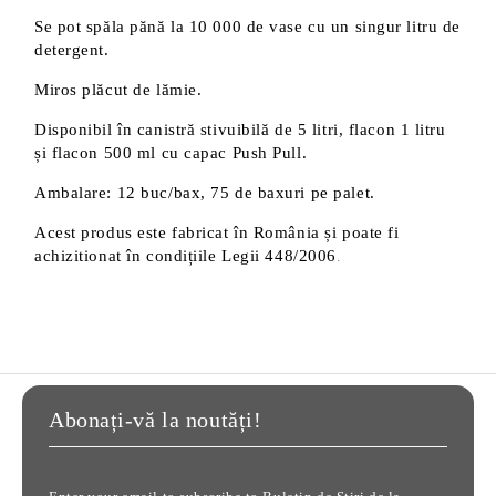
Se pot spăla pănă la 10 000 de vase cu un singur litru de
detergent.
Miros plăcut de lămie.
Disponibil în canistră stivuibilă de 5 litri, flacon 1 litru
și flacon 500 ml cu capac Push Pull.
Ambalare: 12 buc/bax, 75 de baxuri pe palet.
Acest produs este fabricat în România și poate fi
achizitionat în condițiile Legii 448/2006
.
Abonați-vă la noutăți!