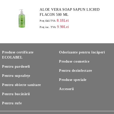
ALOE VERA SOAP SAPUN LICHID
FLACON 500 ML
8.18Lei
Preţ fără TVA
9.90Lei
Preţ inc. TVA
Produse certificate
Odorizante pentru încăperi
ECOLABEL
Produse cosmetice
Pentru pardoseli
Pentru dezinfectare
Pentru suprafețe
Produse speciale
Pentru obiecte sanitare
Accesorii
Pentru bucătării
Pentru rufe