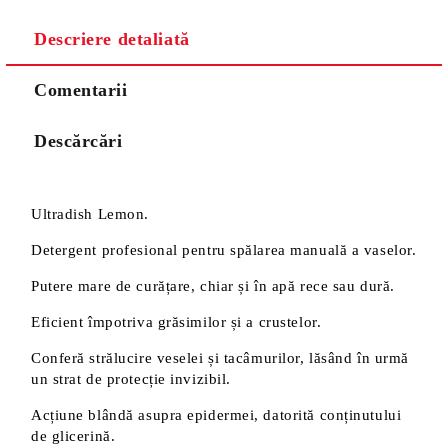
Descriere detaliată
Comentarii
Descărcări
Ultradish Lemon.
Detergent profesional pentru spălarea manuală a vaselor.
Putere mare de curățare, chiar și în apă rece sau dură.
Eficient împotriva grăsimilor și a crustelor.
Conferă strălucire veselei și tacâmurilor, lăsând în urmă
un strat de protecție invizibil.
Acțiune blândă asupra epidermei, datorită conținutului
de glicerină.