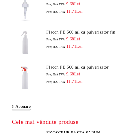
9.68Lei
Preţ fără TVA
11.71Lei
Preţ inc. TVA
Flacon PE 500 ml cu pulverizator fin
9.68Lei
Preţ fără TVA
11.71Lei
Preţ inc. TVA
Flacon PE 500 ml cu pulverizator
9.68Lei
Preţ fără TVA
11.71Lei
Preţ inc. TVA
Abonare
Cele mai vândute produse
EKOSCRUB PASTA SAPUN