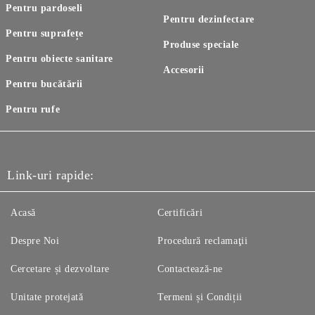
Pentru pardoseli
Pentru dezinfectare
Pentru suprafețe
Produse speciale
Pentru obiecte sanitare
Accesorii
Pentru bucătării
Pentru rufe
Link-uri rapide:
Acasă
Certificări
Despre Noi
Procedură reclamaţii
Cercetare și dezvoltare
Contactează-ne
Unitate protejată
Termeni și Condiții