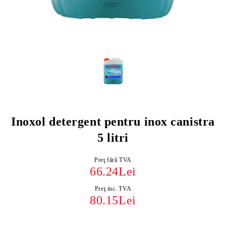
Inoxol detergent pentru inox canistra
5 litri
Preţ fără TVA
66.24Lei
Preţ inc. TVA
80.15Lei