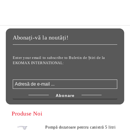
Abonați-vă la noutăți!
Enter your email to subscribe to Buletin de Știri de la
EKOMAX INTERNATIONAL:
Produse Noi
Pompă dozatoare pentru canistră 5 litri