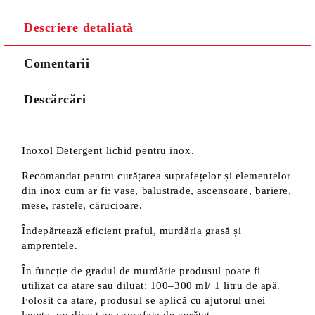
Descriere detaliată
Comentarii
Descărcări
Inoxol Detergent lichid pentru inox.
Recomandat pentru curățarea suprafețelor și elementelor
din inox cum ar fi: vase, balustrade, ascensoare, bariere,
mese, rastele, cărucioare.
Îndepărtează eficient praful, murdăria grasă și
amprentele.
În funcție de gradul de murdărie produsul poate fi
utilizat ca atare sau diluat: 100–300 ml/ 1 litru de apă.
Folosit ca atare, produsul se aplică cu ajutorul unei