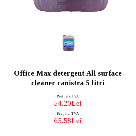
Office Max detergent All surface
cleaner canistra 5 litri
Preţ fără TVA
54.20Lei
Preţ inc. TVA
65.58Lei