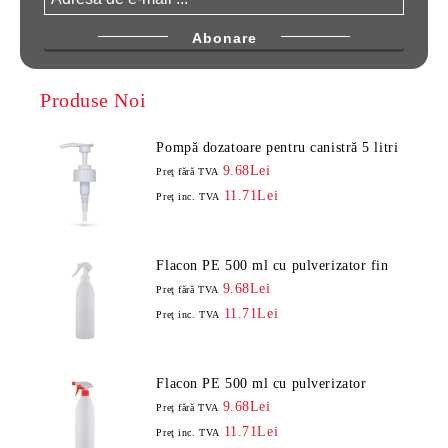
Produse Noi
Pompă dozatoare pentru canistră 5 litri
9.68Lei
Preţ fără TVA
11.71Lei
Preţ inc. TVA
Flacon PE 500 ml cu pulverizator fin
9.68Lei
Preţ fără TVA
11.71Lei
Preţ inc. TVA
Flacon PE 500 ml cu pulverizator
9.68Lei
Preţ fără TVA
11.71Lei
Preţ inc. TVA