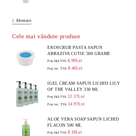
Abonare
Cele mai vândute produse
EKOSCRUB PASTA SAPUN
ABRAZIVA CUTIE 500 GRAME
6.99Lei
Preţ fără TVA
8.46Lei
Preţ inc. TVA
IGEL CREAM SAPUN LICHID LILY
OF THE VALLEY 330 ML
12.37Lei
Preţ fără TVA
14.97Lei
Preţ inc. TVA
ALOE VERA SOAP SAPUN LICHID
FLACON 500 ML
8.18Lei
Preţ fără TVA