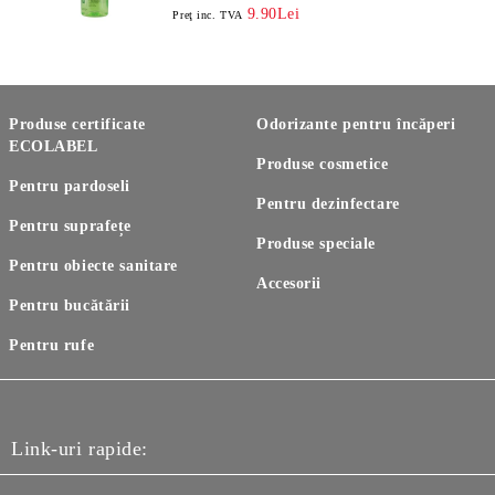
9.90Lei
Preţ inc. TVA
Produse certificate
Odorizante pentru încăperi
ECOLABEL
Produse cosmetice
Pentru pardoseli
Pentru dezinfectare
Pentru suprafețe
Produse speciale
Pentru obiecte sanitare
Accesorii
Pentru bucătării
Pentru rufe
Link-uri rapide: