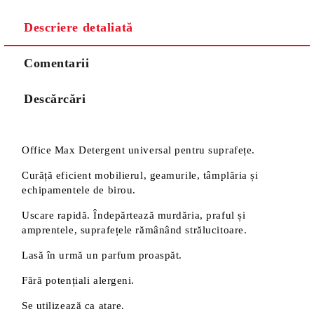
Descriere detaliată
Comentarii
Descărcări
Office Max Detergent universal pentru suprafețe.
Curăță eficient mobilierul, geamurile, tâmplăria și
echipamentele de birou.
Uscare rapidă. Îndepărtează murdăria, praful și
amprentele, suprafețele rămânând strălucitoare.
Lasă în urmă un parfum proaspăt.
Fără potențiali alergeni.
Se utilizează ca atare.