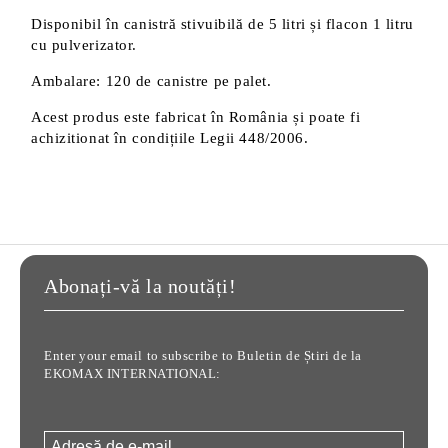
Disponibil în canistră stivuibilă de 5 litri și flacon 1 litru
cu pulverizator.
Ambalare: 120 de canistre pe palet.
Acest produs este fabricat în România și poate fi
achizitionat în condițiile Legii 448/2006.
Abonați-vă la noutăți!
Enter your email to subscribe to Buletin de Știri de la
EKOMAX INTERNATIONAL: