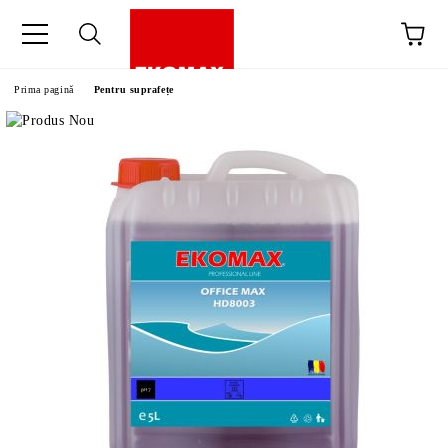
Prima pagină
Pentru suprafețe