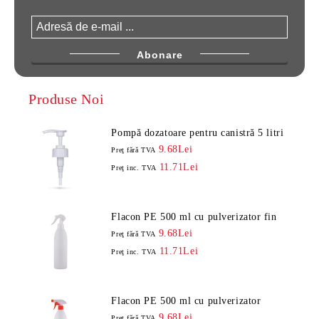
Produse Noi
Pompă dozatoare pentru canistră 5 litri
9.68Lei
Preţ fără TVA
11.71Lei
Preţ inc. TVA
Flacon PE 500 ml cu pulverizator fin
9.68Lei
Preţ fără TVA
11.71Lei
Preţ inc. TVA
Flacon PE 500 ml cu pulverizator
9.68Lei
Preţ fără TVA