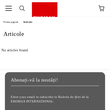
Prima pagină
Articole
Articole
No articles found.
Abonați-vă la noutăți!
Enter your email to subscribe to Buletin de Știri de la
EKOMAX INTERNATIONAL: