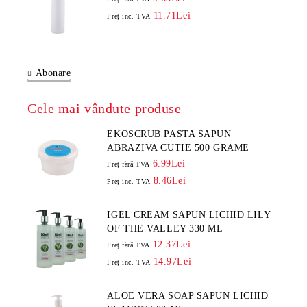
11.71Lei
Preţ inc. TVA
Abonare
Cele mai vândute produse
EKOSCRUB PASTA SAPUN
ABRAZIVA CUTIE 500 GRAME
6.99Lei
Preţ fără TVA
8.46Lei
Preţ inc. TVA
IGEL CREAM SAPUN LICHID LILY
OF THE VALLEY 330 ML
12.37Lei
Preţ fără TVA
14.97Lei
Preţ inc. TVA
ALOE VERA SOAP SAPUN LICHID